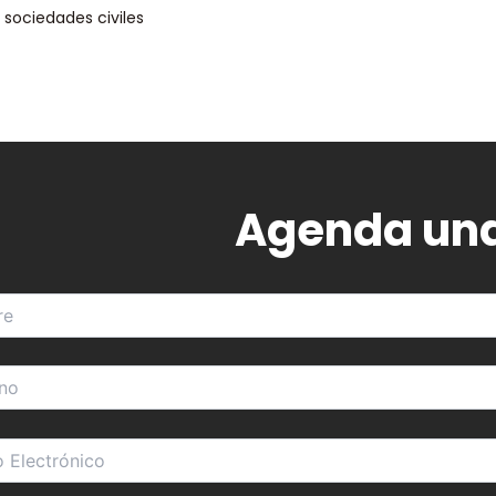
 sociedades civiles
Agenda una