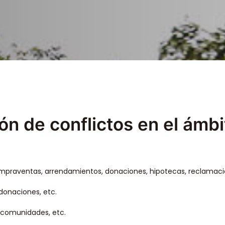
ón de conflictos en el ámbit
compraventas, arrendamientos, donaciones, hipotecas, reclamac
donaciones, etc.
, comunidades, etc.