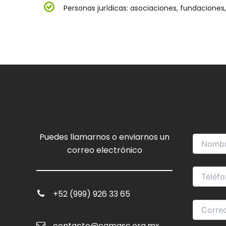
Personas jurídicas: asociaciones, fundaciones,
Puedes llamarnos o enviarnos un
correo electrónico
+52 (999) 926 33 65
contacto@camasc.org.mx