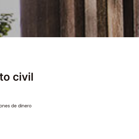
o civil
iones de dinero