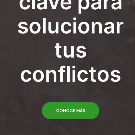
clave para
solucionar
tus
conflictos
CONOCE MÁS