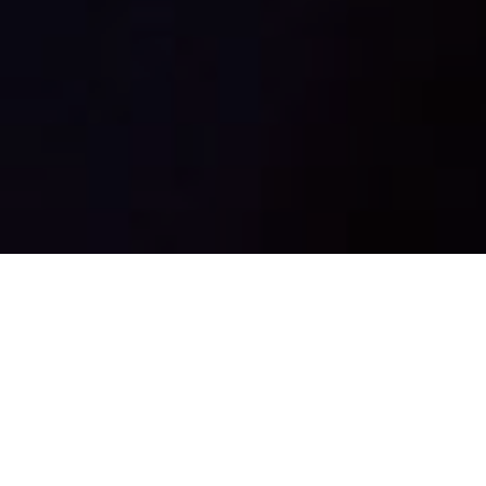
¿Quiénes intervienen en
la Mediación?