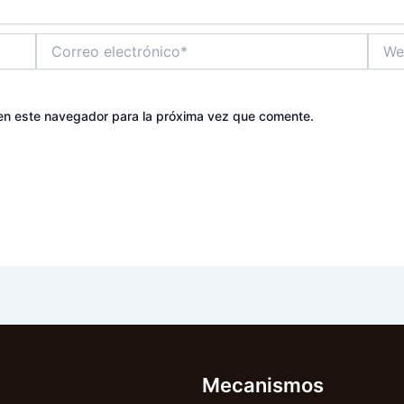
Correo
Web
electrónico*
en este navegador para la próxima vez que comente.
Mecanismos