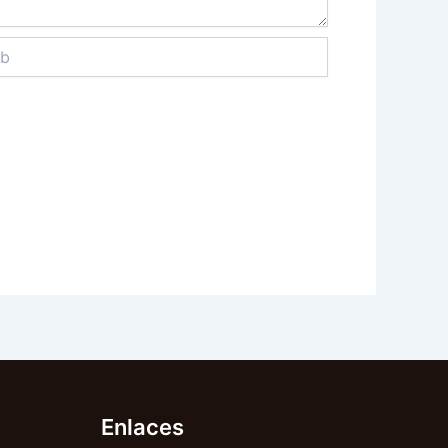
Enlaces