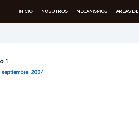
INICIO
NOSOTROS
MECANISMOS
ÁREAS DE
o 1
 septiembre, 2024