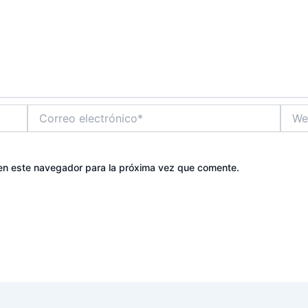
Correo
Web
electrónico*
en este navegador para la próxima vez que comente.