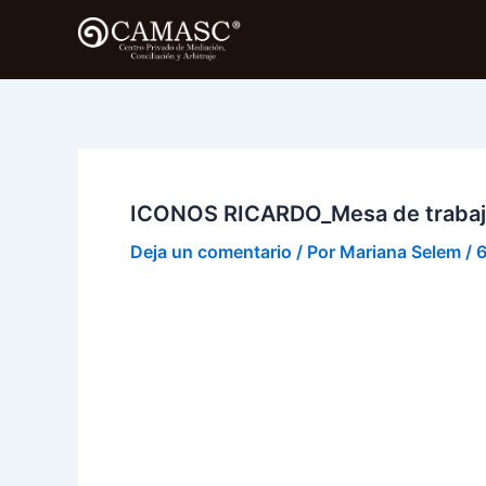
Ir
al
contenido
ICONOS RICARDO_Mesa de trabaj
Deja un comentario
/ Por
Mariana Selem
/
6