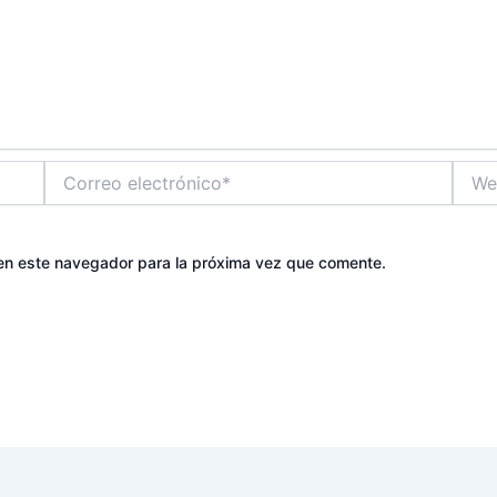
Correo
Web
electrónico*
en este navegador para la próxima vez que comente.