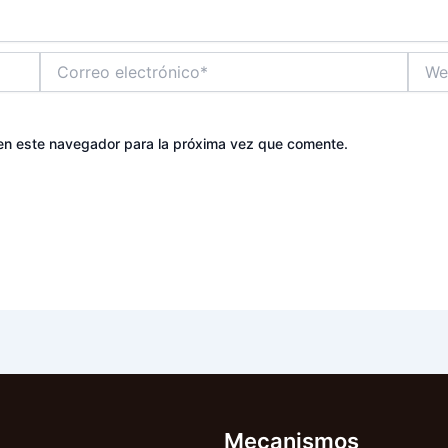
Correo
Web
electrónico*
en este navegador para la próxima vez que comente.
Mecanismos