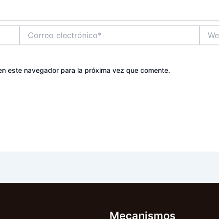
Correo
Web
electrónico*
en este navegador para la próxima vez que comente.
Mecanismos