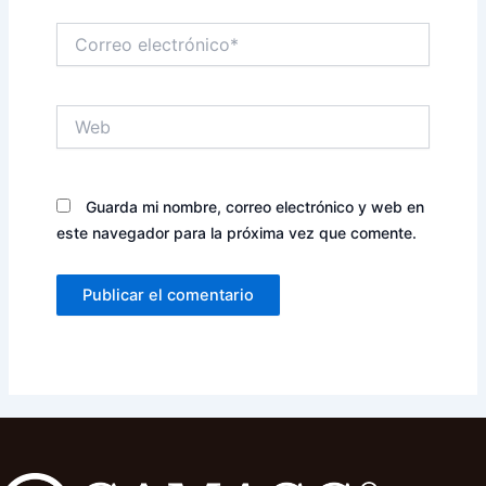
Correo
electrónico*
Web
Guarda mi nombre, correo electrónico y web en
este navegador para la próxima vez que comente.