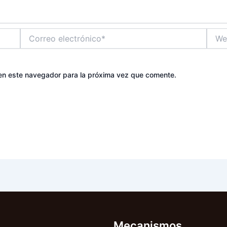
Correo
Web
electrónico*
en este navegador para la próxima vez que comente.
Mecanismos