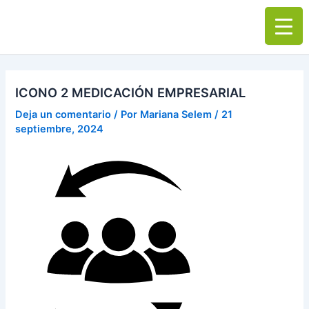
Ir
Main
al
Men
contenido
ICONO 2 MEDICACIÓN EMPRESARIAL
Deja un comentario
/ Por
Mariana Selem
/
21
septiembre, 2024