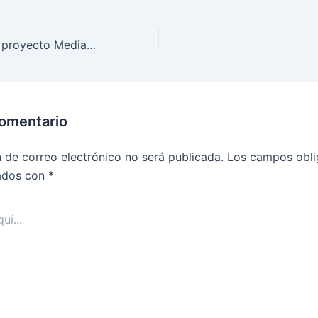
Presentación del proyecto Mediación Escolar: Formando una comunidad para la Paz
comentario
n de correo electrónico no será publicada.
Los campos obli
ados con
*