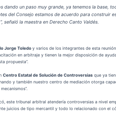
s dando un paso muy grande, ya tenemos la base, to
ntes del Consejo estamos de acuerdo para construir e
”, señaló la maestra en Derecho Canto Valdés.
ado Jorge Toledo
y varios de los integrantes de esta reunió
citación en arbitraje y tienen la mejor disposición de ayud
sta propuesta”.
un
Centro Estatal de Solución de Controversias
que ya tien
nando y también nuestro centro de mediación otorga capa
s mecanismos”.
ó, este tribunal arbitral atendería controversias a nivel emp
nte juicios de tipo mercantil y todo lo relacionado con el 