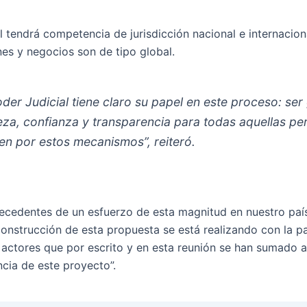
al tendrá competencia de jurisdicción nacional e internacio
nes y negocios son de tipo global.
der Judicial tiene claro su papel en este proceso: ser
eza, confianza y transparencia para todas aquellas pe
en por estos mecanismos”, reiteró.
ecedentes de un esfuerzo de esta magnitud en nuestro país
 construcción de esta propuesta se está realizando con la p
 actores que por escrito y en esta reunión se han sumado 
ncia de este proyecto”.