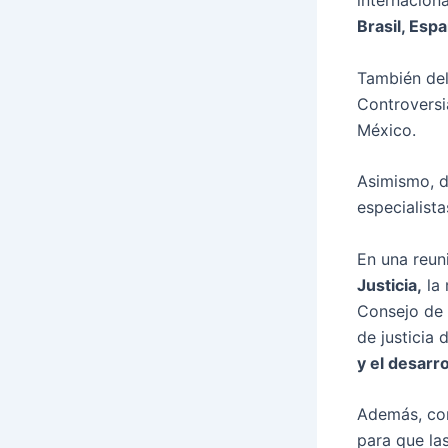
internacion
Brasil, Esp
También del
Controversi
México.
Asimismo, d
especialist
En una reun
Justicia,
la 
Consejo de 
de justicia 
y el desarr
Además, con
para que las