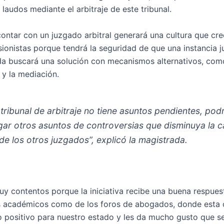
 laudos mediante el arbitraje de este tribunal.
 contar con un juzgado arbitral generará una cultura que cr
sionistas porque tendrá la seguridad de que una instancia ju
da buscará una solución con mecanismos alternativos, com
 y la mediación.
 tribunal de arbitraje no tiene asuntos pendientes, pod
ar otros asuntos de controversias que disminuya la 
de los otros juzgados”, explicó la magistrada.
y contentos porque la iniciativa recibe una buena respues
s académicos como de los foros de abogados, donde esta 
go positivo para nuestro estado y les da mucho gusto que s