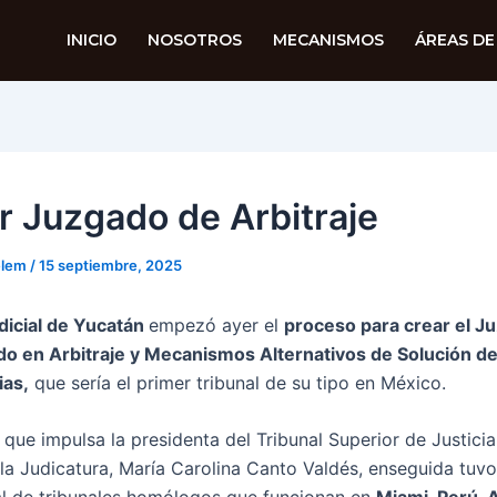
INICIO
NOSOTROS
MECANISMOS
ÁREAS DE
r Juzgado de Arbitraje
elem
/
15 septiembre, 2025
dicial de Yucatán
empezó ayer el
proceso para crear el J
do en Arbitraje y Mecanismos Alternativos de Solución d
ias,
que sería el primer tribunal de su tipo en México.
a que impulsa la presidenta del Tribunal Superior de Justicia
la Judicatura, María Carolina Canto Valdés, enseguida tuvo