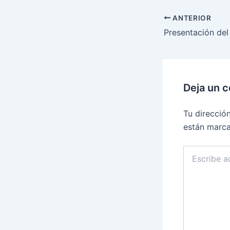
ANTERIOR
Deja un 
Tu direcció
están marc
Escribe
aquí...