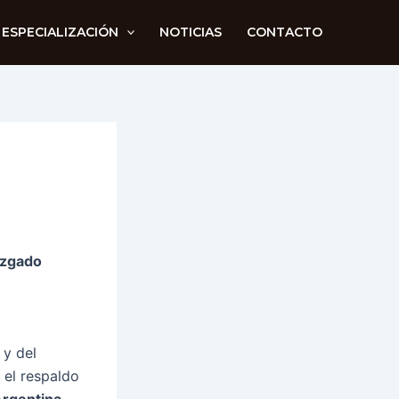
 ESPECIALIZACIÓN
NOTICIAS
CONTACTO
uzgado
e
 y del
 el respaldo