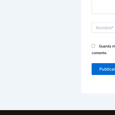
Nombre*
Guarda mi
comente.