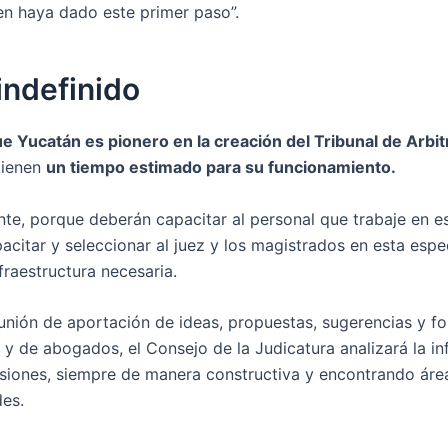
ien haya dado este primer paso”.
indefinido
ue Yucatán es pionero en la creación del Tribunal de Arbit
tienen
un tiempo estimado para su funcionamiento.
nte, porque deberán capacitar al personal que trabaje en e
pacitar y seleccionar al juez y los magistrados en esta espe
nfraestructura necesaria.
unión de aportación de ideas, propuestas, sugerencias y fo
y de abogados, el Consejo de la Judicatura analizará la i
siones, siempre de manera constructiva y encontrando áre
es.